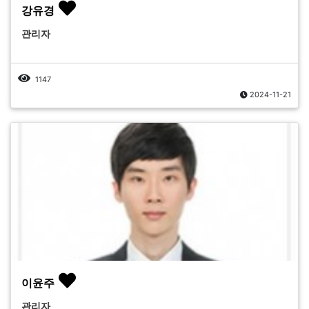
강유경
관리자
1147
2024-11-21
이윤주
관리자