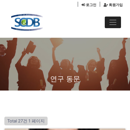
|
|
로그인
회원가입
연구 동문
Total 27건
1 페이지