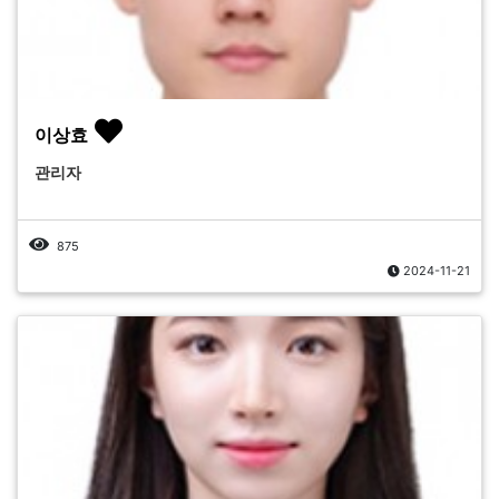
이상효
관리자
875
2024-11-21