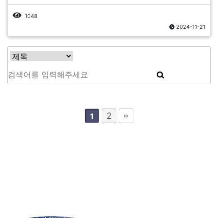
1048
2024-11-21
2
1