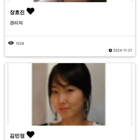
장효진
관리자
1028
2024-11-21
김민정