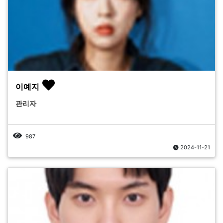
이예지
관리자
987
2024-11-21