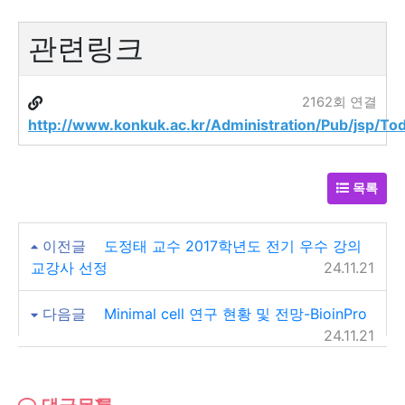
관련링크
2162회 연결
http://www.konkuk.ac.kr/Administration/Pub/jsp/Tod
목록
이전글
도정태 교수 2017학년도 전기 우수 강의
교강사 선정
24.11.21
다음글
Minimal cell 연구 현황 및 전망-BioinPro
24.11.21