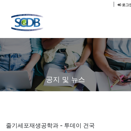
|
로그
공지 및 뉴스
줄기세포재생공학과 - 투데이 건국