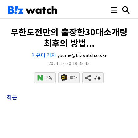
무한도전만의 출장한30대소개팅
최후의 방법...
이유미 기자
youme@bizwatch.co.kr
2024-12-20 19:32:42
최근