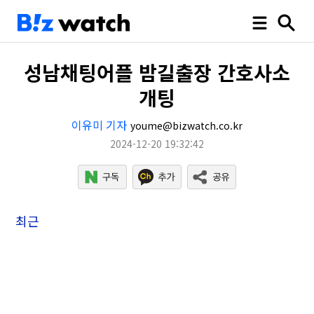
성남채팅어플 밤길출장 간호사소
개팅
이유미 기자
youme@bizwatch.co.kr
2024-12-20 19:32:42
최근