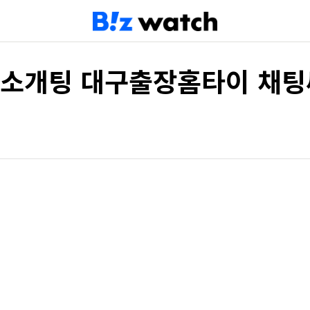
소개팅 대구출장홈타이 채