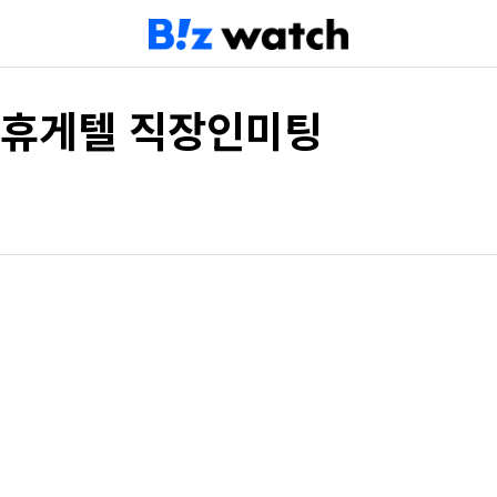
휴게텔 직장인미팅