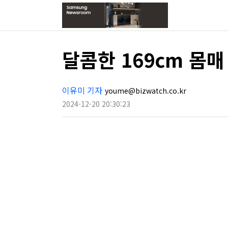
달콤한 169cm 몸매
이유미 기자
youme@bizwatch.co.kr
2024-12-20 20:30:23