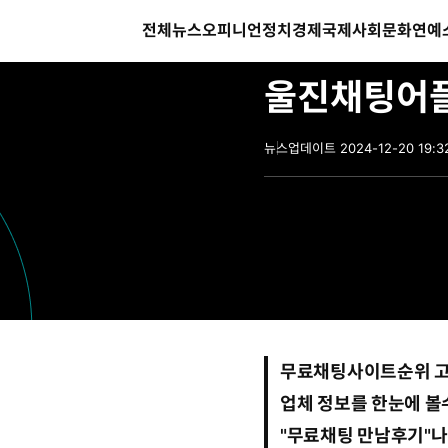
전체뉴스
오피니언
정치
경제
국제
사회
문화
연예
여자친구사귀고싶어요
울진채팅어플
뉴스
업데이트
2024-12-20 19:3
2
0
2
4
-
코
좋
1
멘
아
2
트
요
-
2
0
1
9
:
무료채팅사이트순위
고
3
2
업체 정보를 한눈에 볼
:
4
"
무료채팅 만남후기
"
9