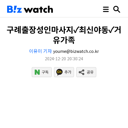
구례출장성인마사지✓최신야동✓거
유가족
이유미 기자
youme@bizwatch.co.kr
2024-12-20 20:30:24