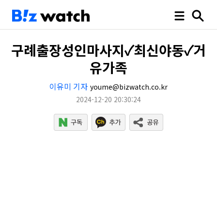
구례출장성인마사지✓최신야동✓거
유가족
이유미 기자
youme@bizwatch.co.kr
2024-12-20 20:30:24